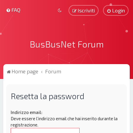
FAQ
Iscriviti
Login
BusBusNet Forum
Home page
Forum
Resetta la password
Indirizzo email:
Deve essere l’indirizzo email che hai inserito durante la
registrazione.