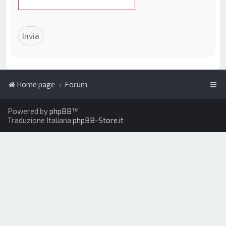
Home page
Forum
Powered by
phpBB
™
Traduzione Italiana
phpBB-Store.it