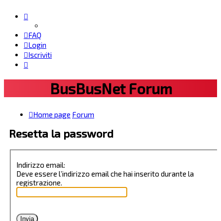
FAQ
Login
Iscriviti
BusBusNet Forum
Home page
Forum
Resetta la password
Indirizzo email:
Deve essere l’indirizzo email che hai inserito durante la
registrazione.