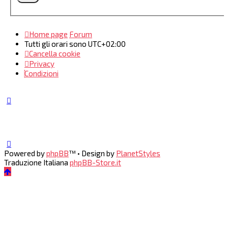
Home page
Forum
Tutti gli orari sono
UTC+02:00
Cancella cookie
Privacy
Condizioni
Powered by
phpBB
™
• Design by
PlanetStyles
Traduzione Italiana
phpBB-Store.it