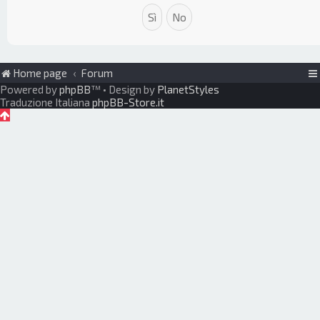
Home page
Forum
Powered by
phpBB
™
• Design by
PlanetStyles
Traduzione Italiana
phpBB-Store.it