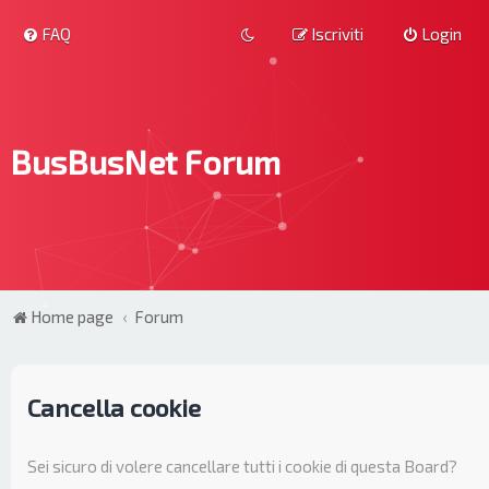
FAQ
Iscriviti
Login
BusBusNet Forum
Home page
Forum
Cancella cookie
Sei sicuro di volere cancellare tutti i cookie di questa Board?