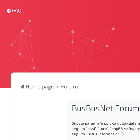
FAQ
Home page
Forum
BusBusNet Forum -
Questo paragrafo spiega dettagliatame
seguito “essi”, “loro”, “phpBB softwar
seguito “le tue informazioni”).