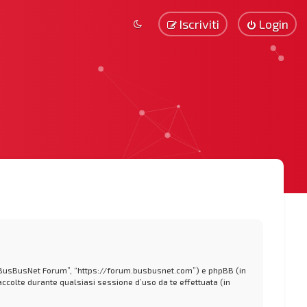
Iscriviti
Login
 “BusBusNet Forum”, “https://forum.busbusnet.com”) e phpBB (in
colte durante qualsiasi sessione d’uso da te effettuata (in