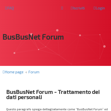
FAQ
Iscriviti
Login
BusBusNet Forum
Home page
Forum
BusBusNet Forum - Trattamento dei
dati personali
Questo paragrafo spiega dettagliatamente come “BusBusNet Forum” ed