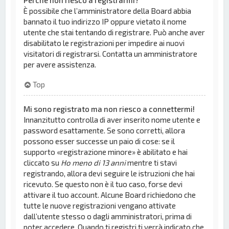
Perché non riesco a registrarmi?
È possibile che l’amministratore della Board abbia
bannato il tuo indirizzo IP oppure vietato il nome
utente che stai tentando di registrare. Può anche aver
disabilitato le registrazioni per impedire ai nuovi
visitatori di registrarsi. Contatta un amministratore
per avere assistenza.
Top
Mi sono registrato ma non riesco a connettermi!
Innanzitutto controlla di aver inserito nome utente e
password esattamente. Se sono corretti, allora
possono esser successe un paio di cose: se il
supporto «registrazione minore» è abilitato e hai
cliccato su
Ho meno di 13 anni
mentre ti stavi
registrando, allora devi seguire le istruzioni che hai
ricevuto. Se questo non è il tuo caso, forse devi
attivare il tuo account. Alcune Board richiedono che
tutte le nuove registrazioni vengano attivate
dall’utente stesso o dagli amministratori, prima di
poter accedere. Quando ti registri ti verrà indicato che