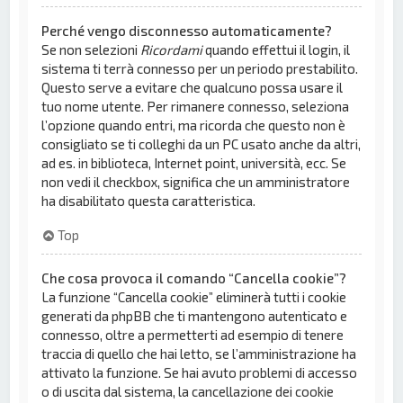
Perché vengo disconnesso automaticamente?
Se non selezioni
Ricordami
quando effettui il login, il
sistema ti terrà connesso per un periodo prestabilito.
Questo serve a evitare che qualcuno possa usare il
tuo nome utente. Per rimanere connesso, seleziona
l’opzione quando entri, ma ricorda che questo non è
consigliato se ti colleghi da un PC usato anche da altri,
ad es. in biblioteca, Internet point, università, ecc. Se
non vedi il checkbox, significa che un amministratore
ha disabilitato questa caratteristica.
Top
Che cosa provoca il comando “Cancella cookie”?
La funzione “Cancella cookie” eliminerà tutti i cookie
generati da phpBB che ti mantengono autenticato e
connesso, oltre a permetterti ad esempio di tenere
traccia di quello che hai letto, se l’amministrazione ha
attivato la funzione. Se hai avuto problemi di accesso
o di uscita dal sistema, la cancellazione dei cookie