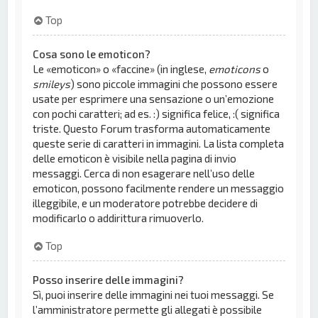
Top
Cosa sono le emoticon?
Le «emoticon» o «faccine» (in inglese,
emoticons
o
smileys
) sono piccole immagini che possono essere
usate per esprimere una sensazione o un’emozione
con pochi caratteri; ad es. :) significa felice, :( significa
triste. Questo Forum trasforma automaticamente
queste serie di caratteri in immagini. La lista completa
delle emoticon è visibile nella pagina di invio
messaggi. Cerca di non esagerare nell’uso delle
emoticon, possono facilmente rendere un messaggio
illeggibile, e un moderatore potrebbe decidere di
modificarlo o addirittura rimuoverlo.
Top
Posso inserire delle immagini?
Sì, puoi inserire delle immagini nei tuoi messaggi. Se
l’amministratore permette gli allegati è possibile