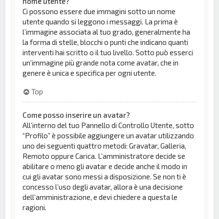
nome utente?
Ci possono essere due immagini sotto un nome
utente quando si leggono i messaggi. La prima è
l’immagine associata al tuo grado, generalmente ha
la forma di stelle, blocchi o punti che indicano quanti
interventi hai scritto o il tuo livello. Sotto può esserci
un’immagine più grande nota come avatar, che in
genere è unica e specifica per ogni utente.
Top
Come posso inserire un avatar?
All’interno del tuo Pannello di Controllo Utente, sotto
“Profilo” è possibile aggiungere un avatar utilizzando
uno dei seguenti quattro metodi: Gravatar, Galleria,
Remoto oppure Carica. L’amministratore decide se
abilitare o meno gli avatar e decide anche il modo in
cui gli avatar sono messi a disposizione. Se non ti è
concesso l’uso degli avatar, allora è una decisione
dell’amministrazione, e devi chiedere a questa le
ragioni.