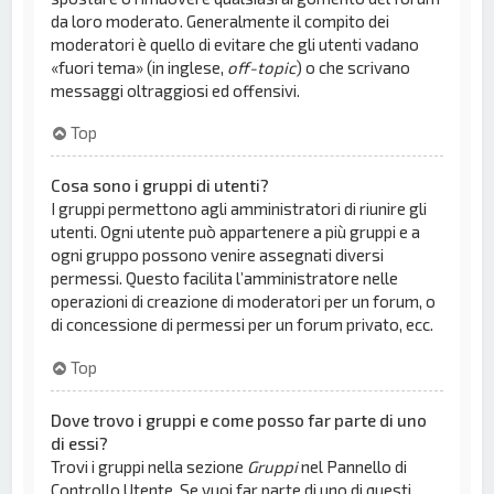
da loro moderato. Generalmente il compito dei
moderatori è quello di evitare che gli utenti vadano
«fuori tema» (in inglese,
off-topic
) o che scrivano
messaggi oltraggiosi ed offensivi.
Top
Cosa sono i gruppi di utenti?
I gruppi permettono agli amministratori di riunire gli
utenti. Ogni utente può appartenere a più gruppi e a
ogni gruppo possono venire assegnati diversi
permessi. Questo facilita l’amministratore nelle
operazioni di creazione di moderatori per un forum, o
di concessione di permessi per un forum privato, ecc.
Top
Dove trovo i gruppi e come posso far parte di uno
di essi?
Trovi i gruppi nella sezione
Gruppi
nel Pannello di
Controllo Utente. Se vuoi far parte di uno di questi