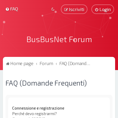
FAQ
Iscriviti
Login
BusBusNet Forum
Home page
Forum
FAQ (Domande Frequenti)
FAQ (Domande Frequenti)
Connessione e registrazione
Perché devo registrarmi?