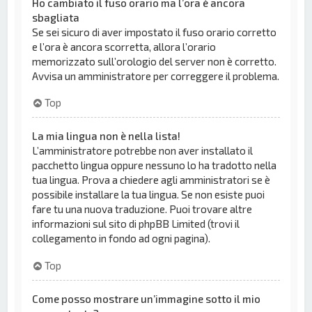
Ho cambiato il fuso orario ma l’ora è ancora
sbagliata
Se sei sicuro di aver impostato il fuso orario corretto
e l’ora è ancora scorretta, allora l’orario
memorizzato sull’orologio del server non è corretto.
Avvisa un amministratore per correggere il problema.
Top
La mia lingua non è nella lista!
L’amministratore potrebbe non aver installato il
pacchetto lingua oppure nessuno lo ha tradotto nella
tua lingua. Prova a chiedere agli amministratori se è
possibile installare la tua lingua. Se non esiste puoi
fare tu una nuova traduzione. Puoi trovare altre
informazioni sul sito di phpBB Limited (trovi il
collegamento in fondo ad ogni pagina).
Top
Come posso mostrare un’immagine sotto il mio