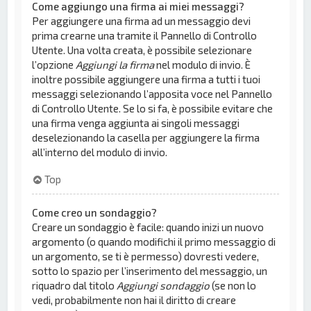
Come aggiungo una firma ai miei messaggi?
Per aggiungere una firma ad un messaggio devi
prima crearne una tramite il Pannello di Controllo
Utente. Una volta creata, è possibile selezionare
l’opzione
Aggiungi la firma
nel modulo di invio. È
inoltre possibile aggiungere una firma a tutti i tuoi
messaggi selezionando l’apposita voce nel Pannello
di Controllo Utente. Se lo si fa, è possibile evitare che
una firma venga aggiunta ai singoli messaggi
deselezionando la casella per aggiungere la firma
all’interno del modulo di invio.
Top
Come creo un sondaggio?
Creare un sondaggio è facile: quando inizi un nuovo
argomento (o quando modifichi il primo messaggio di
un argomento, se ti è permesso) dovresti vedere,
sotto lo spazio per l’inserimento del messaggio, un
riquadro dal titolo
Aggiungi sondaggio
(se non lo
vedi, probabilmente non hai il diritto di creare