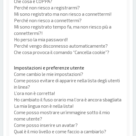
Che cosa è COPPA?
Perché non riesco a registrarmi?
Mi sono registrato ma non riesco a connettermi!
Perché non riesco a connettermi?
Mi sono registrato tempo fa, ma non riesco più a
connettermi?!
Ho perso la mia password!
Perché vengo disconnesso automaticamente?
Che cosa provoca il comando “Cancella cookie”?
Impostazioni e preferenze utente
Come cambio le mie impostazioni?
Come posso evitare di apparire nella lista degli utenti
in linea?
L’ora non è corretta!
Ho cambiato il fuso orario ma l’ora è ancora sbagliata
La mia lingua non è nella lista!
Come posso mostrare un’immagine sotto il mio
nome utente?
Come posso inserire un avatar?
Qual è il mio livello e come faccio a cambiarlo?