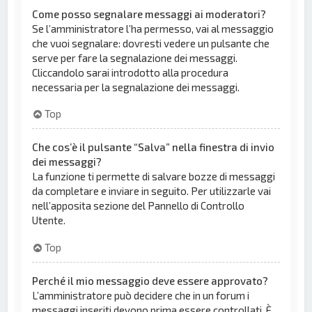
Come posso segnalare messaggi ai moderatori?
Se l’amministratore l’ha permesso, vai al messaggio
che vuoi segnalare: dovresti vedere un pulsante che
serve per fare la segnalazione dei messaggi.
Cliccandolo sarai introdotto alla procedura
necessaria per la segnalazione dei messaggi.
Top
Che cos’è il pulsante “Salva” nella finestra di invio
dei messaggi?
La funzione ti permette di salvare bozze di messaggi
da completare e inviare in seguito. Per utilizzarle vai
nell’apposita sezione del Pannello di Controllo
Utente.
Top
Perché il mio messaggio deve essere approvato?
L’amministratore può decidere che in un forum i
messaggi inseriti devono prima essere controllati. È